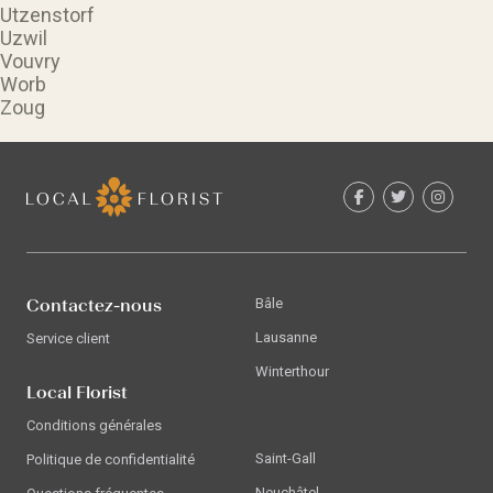
Utzenstorf
Uzwil
Vouvry
Worb
Zoug
Contactez-nous
Bâle
Lausanne
Service client
Winterthour
Local Florist
Conditions générales
Saint-Gall
Politique de confidentialité
Neuchâtel