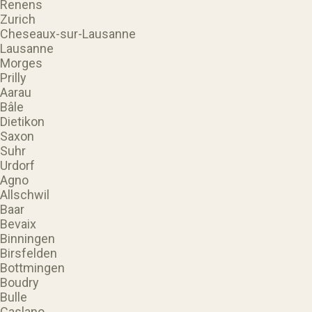
Renens
Zurich
Cheseaux-sur-Lausanne
Lausanne
Morges
Prilly
Aarau
Bâle
Dietikon
Saxon
Suhr
Urdorf
Agno
Allschwil
Baar
Bevaix
Binningen
Birsfelden
Bottmingen
Boudry
Bulle
Caslano