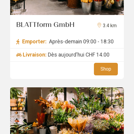
BLATTform GmbH
3.4 km
Emporter:
Après-demain 09:00 - 18:30
Livraison:
Dès aujourd'hui
CHF 14.00
Shop