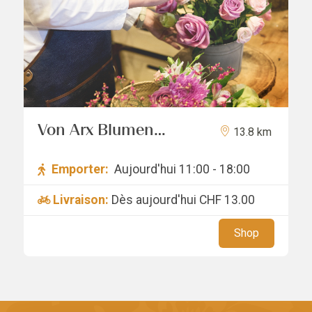
Von Arx Blumen
13.8 km
GmbH
Emporter:
Aujourd'hui 11:00 - 18:00
Livraison:
Dès aujourd'hui
CHF 13.00
Shop