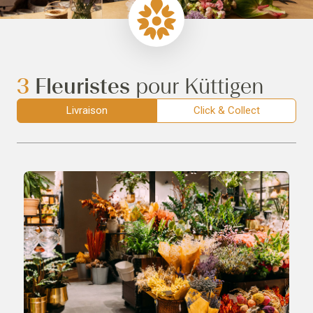
3
Fleuristes
pour Küttigen
Livraison
Click & Collect