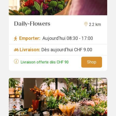
Daily-Flowers
2.2 km
Emporter:
Aujourd'hui 08:30 - 17:00
Livraison:
Dès aujourd'hui
CHF 9.00
Shop
Livraison offerte dès
CHF
90