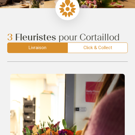
3
Fleuristes
pour Cortaillod
Livraison
Click & Collect