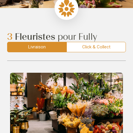
3
Fleuristes
pour Fully
Livraison
Click & Collect