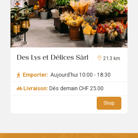
Des Lys et Délices Sàrl
21.3 km
Emporter:
Aujourd'hui 10:00 - 18:30
Livraison:
Dès demain
CHF 25.00
Shop