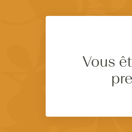
Vous êt
pre