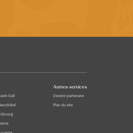
Autres services
Saint-Gall
Devenir partenaire
Neuchâtel
Plan du site
Fribourg
Berne
Lucerne