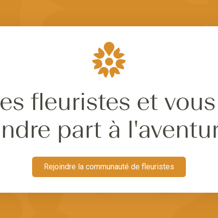
es fleuristes et vous
ndre part à l'aventu
Rejoindre la communauté de fleuristes