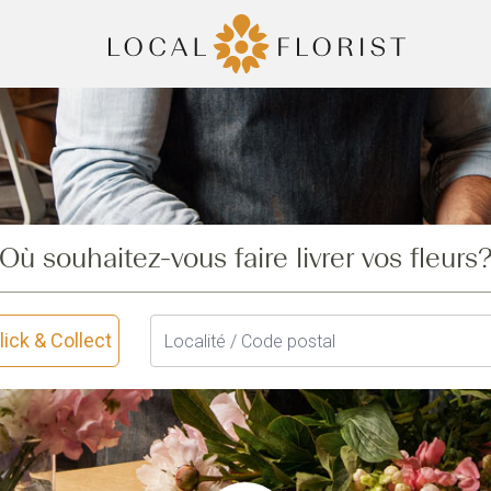
Où souhaitez-vous faire livrer vos fleurs
lick & Collect