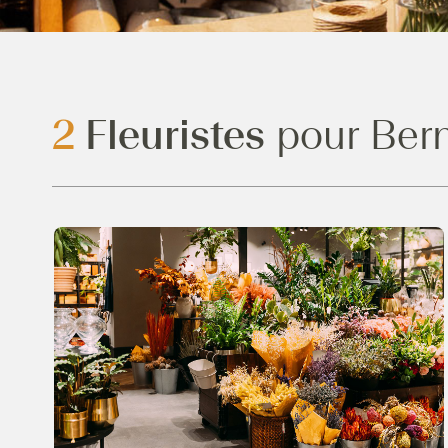
2
Fleuristes
pour Ber