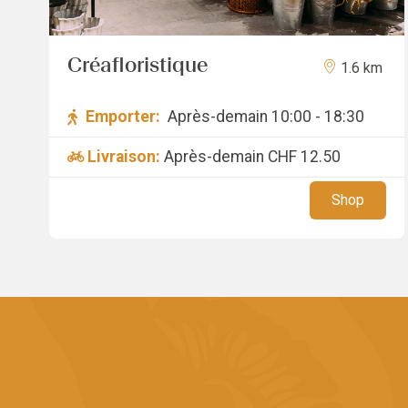
Créafloristique
1.6 km
Emporter:
Après-demain 10:00 - 18:30
Livraison:
Après-demain
CHF 12.50
Shop