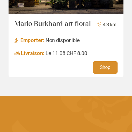
Mario Burkhard art floral
4.8 km
Emporter:
Non disponible
Livraison:
Le 11.08
CHF 8.00
Shop