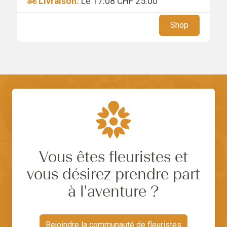
Livraison:
Le 17.08
CHF 25.00
Shop
Vous êtes fleuristes et
vous désirez prendre part
à l'aventure ?
Rejoindre la communauté de fleuristes