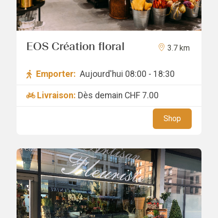
EOS Création floral
3.7 km
Emporter:
Aujourd'hui 08:00 - 18:30
Livraison:
Dès demain
CHF 7.00
Shop