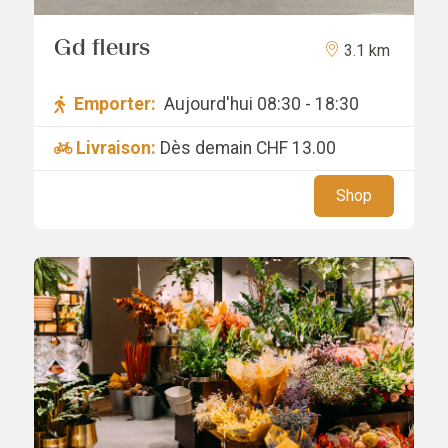
Gd fleurs
3.1 km
Emporter:
Aujourd'hui 08:30 - 18:30
Livraison:
Dès demain
CHF 13.00
Shop