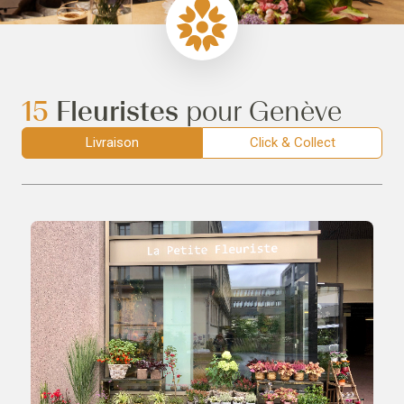
15
Fleuristes
pour Genève
Livraison
Click & Collect