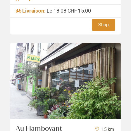
Livraison:
Le 18.08
CHF 15.00
Shop
Au Flamboyant
1.5 km