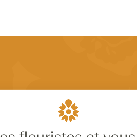
es fleuristes et vous