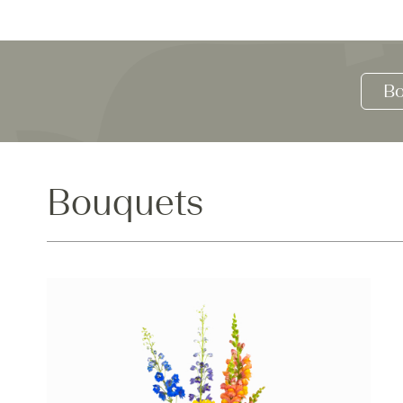
Bo
Bouquets