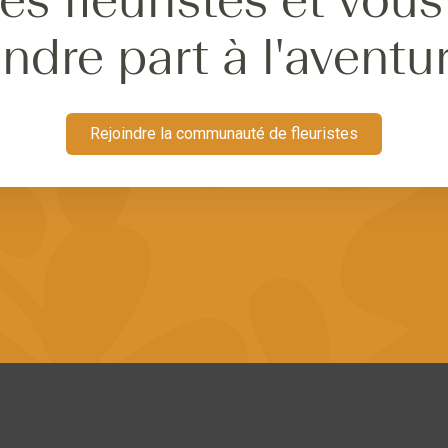
ndre part à l'aventu
Rejoindre la communauté de fleuristes