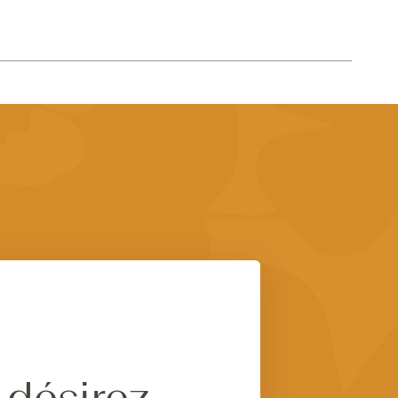
 désirez