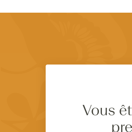
Vous êt
pre