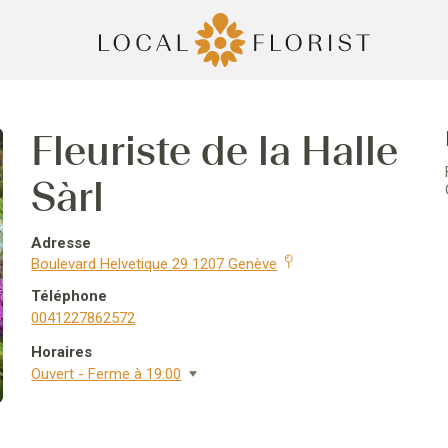
Fleuriste de la Halle
Sàrl
Adresse
Boulevard Helvetique 29 1207 Genève
Téléphone
0041227862572
Horaires
Ouvert - Ferme à 19:00