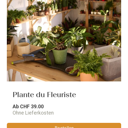
Plante du Fleuriste
Ab
CHF 39.00
Ohne Lieferkosten