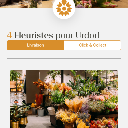
4
Fleuristes
pour Urdorf
Livraison
Click & Collect