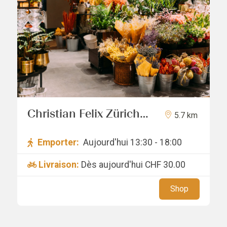
Christian Felix Zürich
5.7 km
AG
Emporter:
Aujourd'hui 13:30 - 18:00
Livraison:
Dès aujourd'hui
CHF 30.00
Shop