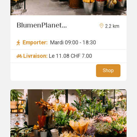
BlumenPlanet
2.2 km
Schlieren
Emporter:
Mardi 09:00 - 18:30
Livraison:
Le 11.08
CHF 7.00
Shop