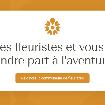
es fleuristes et vous
ndre part à l'aventu
Rejoindre la communauté de fleuristes