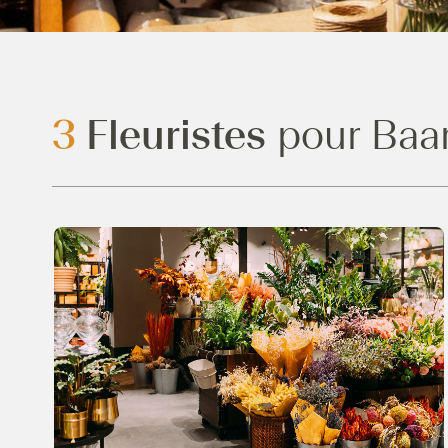
3
Fleuristes
pour Baa