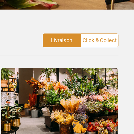
Livraison
Click & Collect