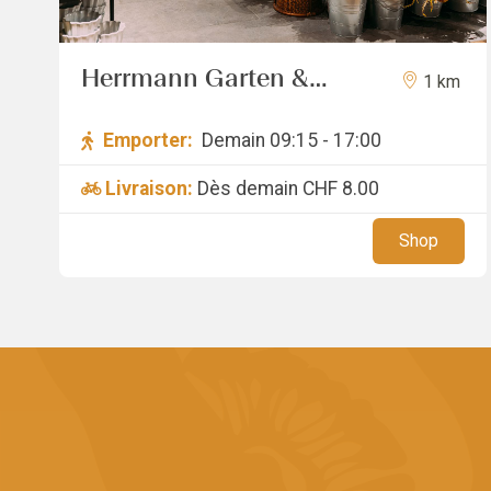
Herrmann Garten &
1 km
Blumen AG
Emporter:
Demain 09:15 - 17:00
Livraison:
Dès demain
CHF 8.00
Shop