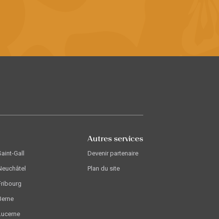
Autres services
Saint-Gall
Devenir partenaire
Neuchâtel
Plan du site
Fribourg
Berne
Lucerne