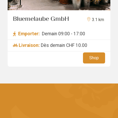
Bluemelaube GmbH
3.1 km
Emporter:
Demain 09:00 - 17:00
Livraison:
Dès demain
CHF 10.00
Shop