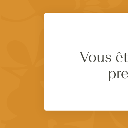
Vous êt
pre