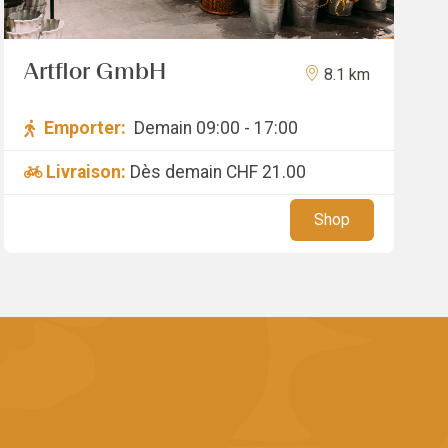
Artflor GmbH
8.1 km
Emporter:
Demain 09:00 - 17:00
Livraison:
Dès demain
CHF 21.00
Shop