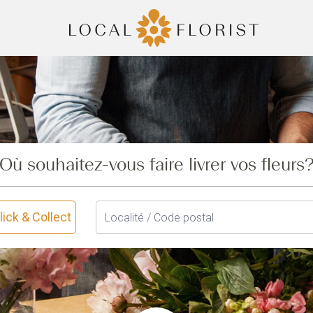
Où souhaitez-vous faire livrer vos fleurs
lick & Collect