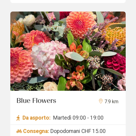
Blue Flowers
7.9 km
Da asporto:
Martedì 09:00 - 19:00
Consegna:
Dopodomani
CHF 15.00