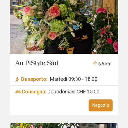
Au PiStyle Sàrl
6.6 km
Da asporto:
Martedì 09:30 - 18:30
Consegna:
Dopodomani
CHF 15.00
Negozio