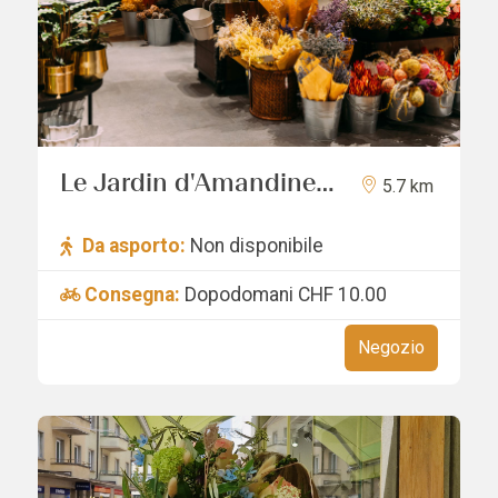
Le Jardin d'Amandine
5.7 km
Sàrl
Da asporto:
Non disponibile
Consegna:
Dopodomani
CHF 10.00
Negozio