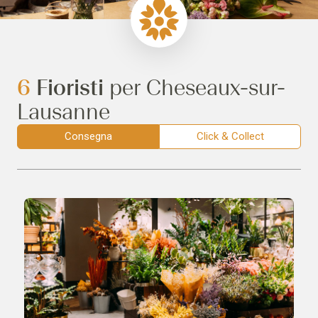
6
Fioristi
per Cheseaux-sur-
Lausanne
Consegna
Click & Collect