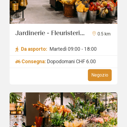
Jardinerie - Fleuristerie
0.5 km
Hämmerli SNC
Da asporto:
Martedì 09:00 - 18:00
Consegna:
Dopodomani
CHF 6.00
Negozio