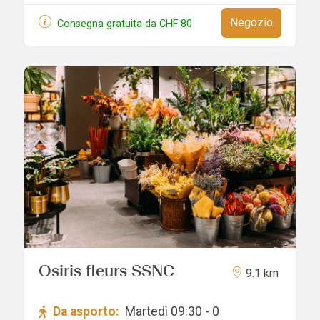
Negozio
Consegna gratuita da
CHF
80
Osiris fleurs SSNC
9.1 km
Da asporto:
Martedì 09:30 - 0