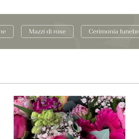
ne
Mazzi di rose
Cerimonia funebr