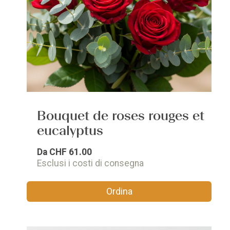
Bouquet de roses rouges et
eucalyptus
Da
CHF 61.00
Esclusi i costi di consegna
Ordina