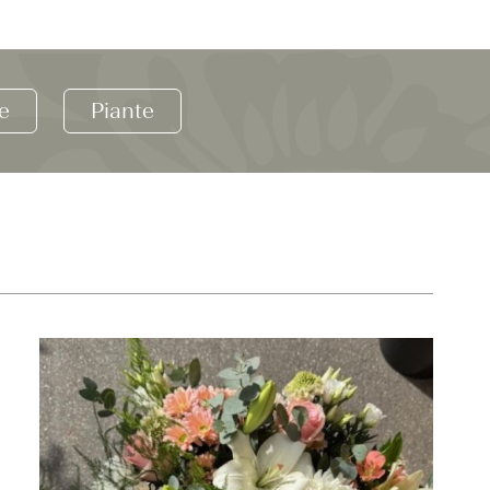
e
Piante