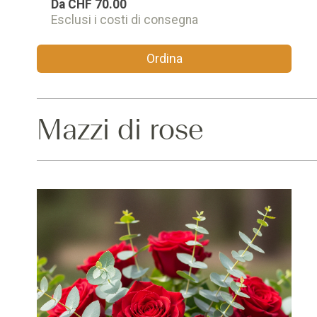
Da
CHF 70.00
Esclusi i costi di consegna
Ordina
Mazzi di rose