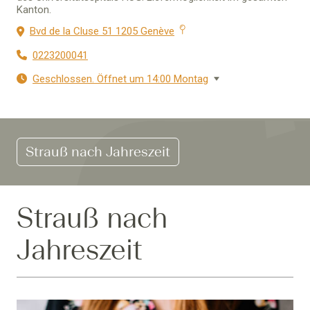
Kanton.
Bvd de la Cluse 51 1205 Genève
0223200041
Geschlossen. Öffnet um 14:00 Montag
Strauß nach Jahreszeit
Strauß nach
Jahreszeit