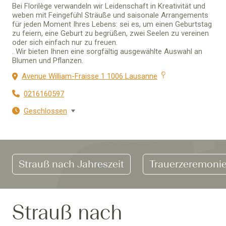
Bei Florilège verwandeln wir Leidenschaft in Kreativität und
weben mit Feingefühl Sträuße und saisonale Arrangements
für jeden Moment Ihres Lebens: sei es, um einen Geburtstag
zu feiern, eine Geburt zu begrüßen, zwei Seelen zu vereinen
oder sich einfach nur zu freuen.
. Wir bieten Ihnen eine sorgfältig ausgewählte Auswahl an
Blumen und Pflanzen.
Avenue William-Fraisse 1 1006 Lausanne
0216160597
Geschlossen
Strauß nach Jahreszeit
Trauerzeremoni
Strauß nach