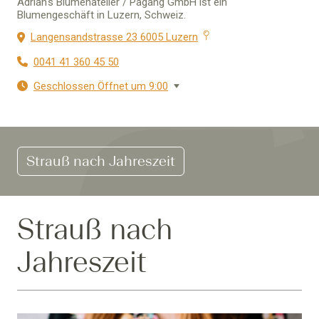
Adrian's Blumenatelier / Pagang GmbH ist ein
Blumengeschäft in Luzern, Schweiz.
Langensandstrasse 23 6005 Luzern
0041 41 360 45 50
Geschlossen Öffnet um 9:00
Strauß nach Jahreszeit
Strauß nach
Jahreszeit