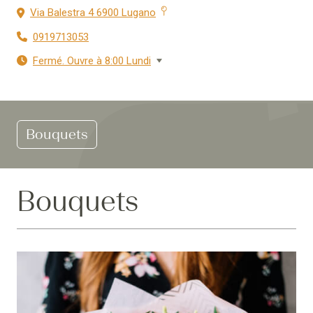
Via Balestra 4 6900 Lugano
0919713053
Fermé. Ouvre à 8:00 Lundi
Bouquets
Bouquets