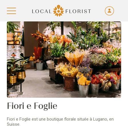
Fra
De
Aller au contenu
Eng
Ita
Fiori e Foglie
Fiori e Foglie est une boutique florale située à Lugano, en
Suisse.