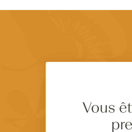
Vous êt
pre