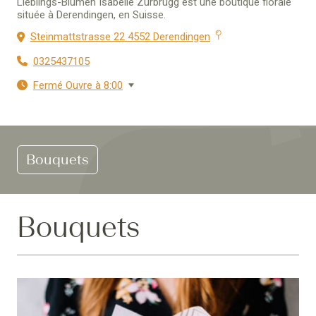
Lieblings-Blumen Isabelle Zurbrügg est une boutique florale
située à Derendingen, en Suisse.
Steinmattstrasse 22 4552 Derendingen
0325437105
Fermé Ouvre à 8:00
Bouquets
Bouquets