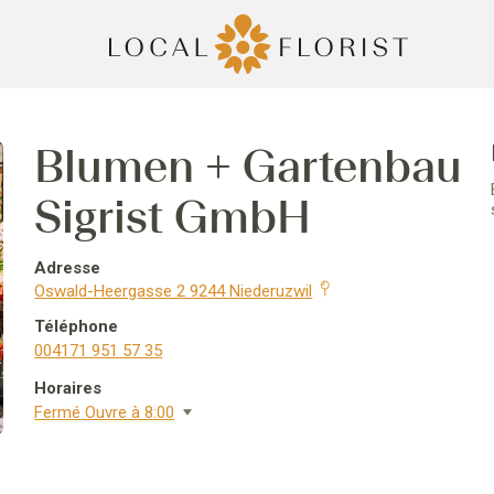
Blumen + Gartenbau
Sigrist GmbH
Adresse
Oswald-Heergasse 2 9244 Niederuzwil
Téléphone
004171 951 57 35
Horaires
Fermé Ouvre à 8:00