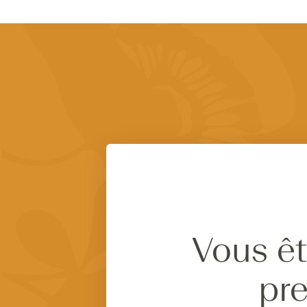
Vous êt
pre