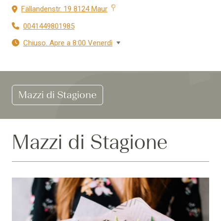
Fällandenstr. 19 8124 Maur
0041449801985
Chiuso. Apre a 8:00 Venerdì
Mazzi di Stagione
Mazzi di Stagione