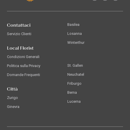
Contattaci
Basilea
Losanna
Servizio Clienti
Winterthur
Local Florist
Condizioni Generali
St. Gallen
Politica sulla Privacy
Neuchatel
Domande Frequenti
Friburgo
Città
Berna
Zurigo
Lucerna
Ginevra