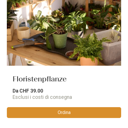
Floristenpflanze
Da
CHF 39.00
Esclusi i costi di consegna
Ordina