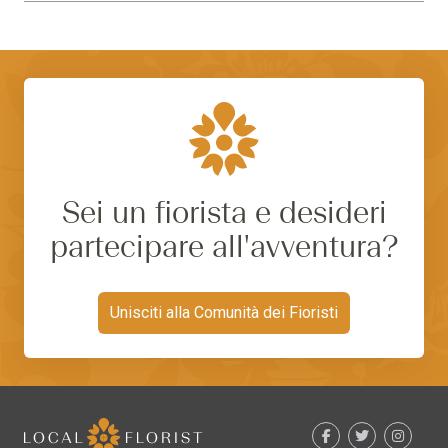
Sei un fiorista e desideri
partecipare all'avventura?
Unisciti alla Comunità dei Fioristi