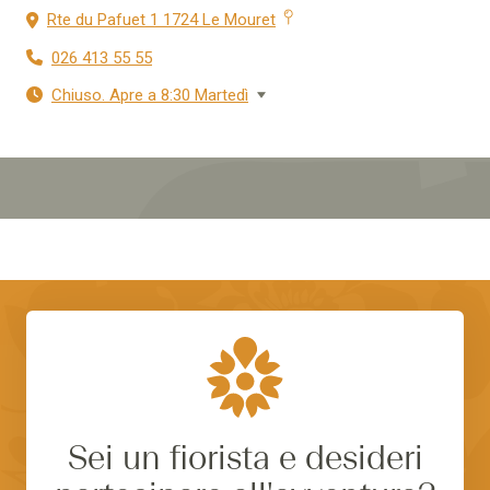
Rte du Pafuet 1 1724 Le Mouret
026 413 55 55
Chiuso. Apre a 8:30 Martedì
Sei un fiorista e desideri