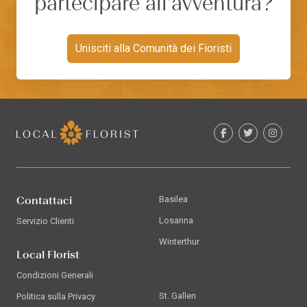
partecipare all'avventura?
Unisciti alla Comunità dei Fioristi
Contattaci
Basilea
Losanna
Servizio Clienti
Winterthur
Local Florist
Condizioni Generali
St. Gallen
Politica sulla Privacy