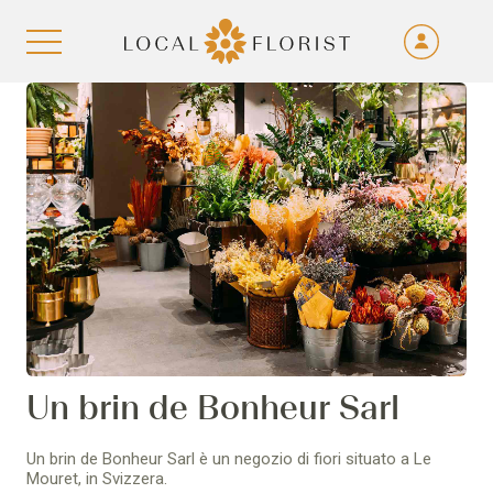
Fra
De
Aller au contenu
Eng
Ita
Un brin de Bonheur Sarl
Un brin de Bonheur Sarl è un negozio di fiori situato a Le
Mouret, in Svizzera.