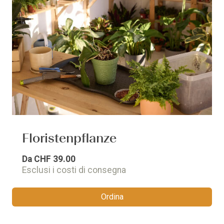
Floristenpflanze
Da
CHF 39.00
Esclusi i costi di consegna
Ordina