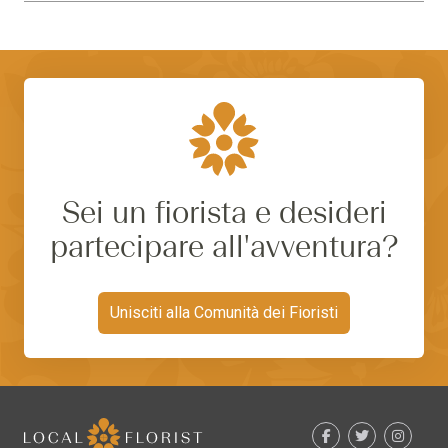
Sei un fiorista e desideri
partecipare all'avventura?
Unisciti alla Comunità dei Fioristi