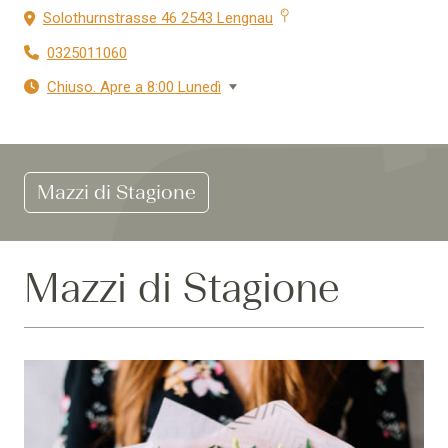
Solothurnstrasse 46 2543 Lengnau
0325011060
Chiuso. Apre a 8:00 Lunedì
Mazzi di Stagione
Mazzi di Stagione