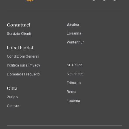
Contattaci
Basilea
Losanna
Servizio Clienti
Winterthur
Local Florist
Condizioni Generali
St. Gallen
Politica sulla Privacy
Neuchatel
Domande Frequenti
Friburgo
Città
Berna
Zurigo
Lucerna
Ginevra