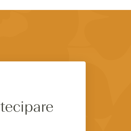
rtecipare