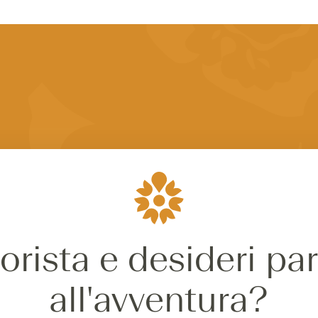
iorista e desideri pa
all'avventura?