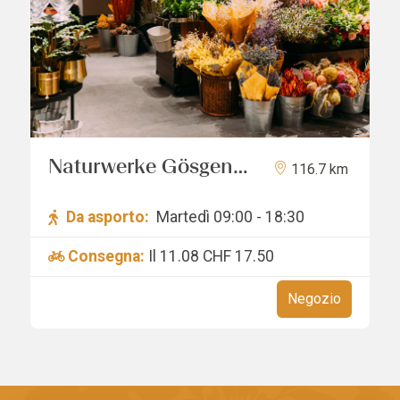
Naturwerke Gösgen
116.7 km
GmbH
Da asporto:
Martedì 09:00 - 18:30
Consegna:
Il 11.08
CHF 17.50
Negozio