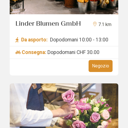
Linder Blumen GmbH
7.1 km
Da asporto:
Dopodomani 10:00 - 13:00
Consegna:
Dopodomani
CHF 30.00
Negozio