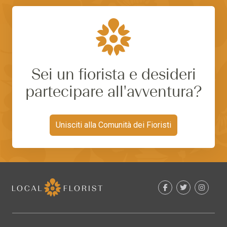
Sei un fiorista e desideri
partecipare all'avventura?
Unisciti alla Comunità dei Fioristi