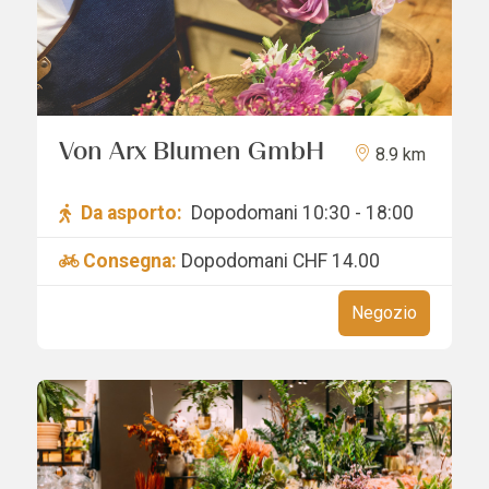
Von Arx Blumen GmbH
8.9 km
Da asporto:
Dopodomani 10:30 - 18:00
Consegna:
Dopodomani
CHF 14.00
Negozio