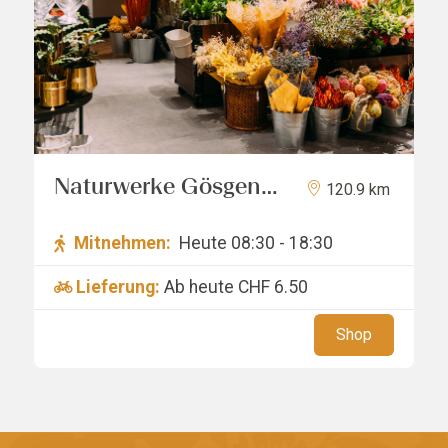
Naturwerke Gösgen
120.9 km
GmbH
Mitnehmen:
Heute 08:30 - 18:30
Lieferung:
Ab heute
CHF 6.50
Shop