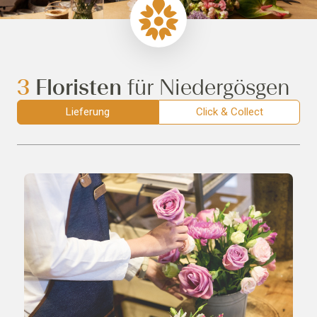
3
Floristen
für Niedergösgen
Lieferung
Click & Collect