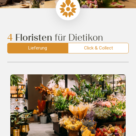
4
Floristen
für Dietikon
Lieferung
Click & Collect