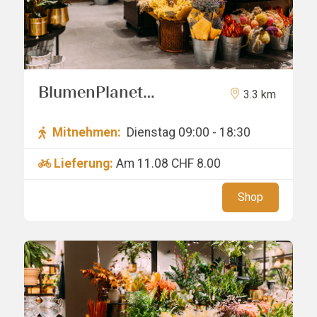
BlumenPlanet
3.3 km
Schlieren
Mitnehmen:
Dienstag 09:00 - 18:30
Lieferung:
Am 11.08
CHF 8.00
Shop