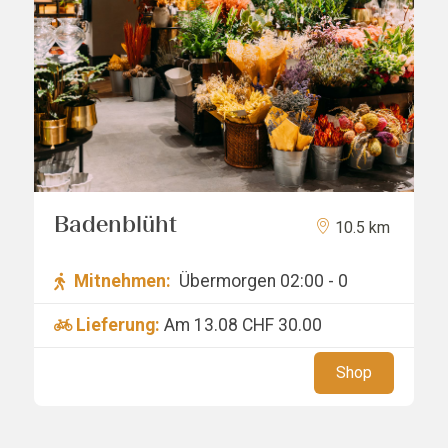
Badenblüht
10.5 km
Mitnehmen:
Übermorgen 02:00 - 0
Lieferung:
Am 13.08
CHF 30.00
Shop